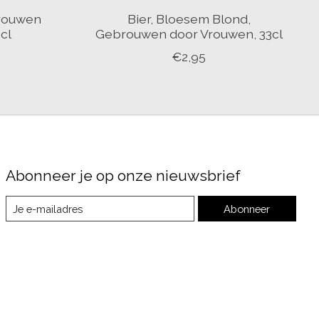
brouwen
Bier, Bloesem Blond,
cl
Gebrouwen door Vrouwen, 33cl
€2,95
Abonneer je op onze nieuwsbrief
Abonneer