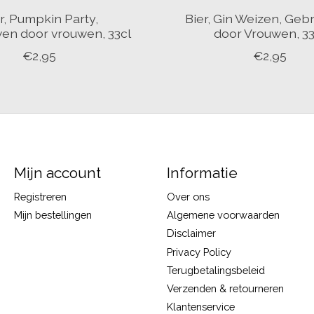
r, Pumpkin Party,
Bier, Gin Weizen, Ge
n door vrouwen, 33cl
door Vrouwen, 33
€2,95
€2,95
Mijn account
Informatie
Registreren
Over ons
Mijn bestellingen
Algemene voorwaarden
Disclaimer
Privacy Policy
Terugbetalingsbeleid
Verzenden & retourneren
Klantenservice