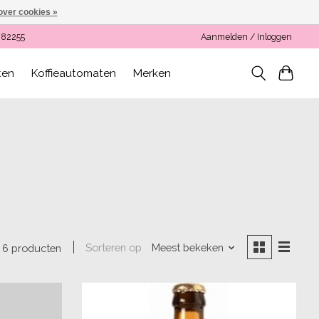
over cookies »
082255
Aanmelden / Inloggen
ten
Koffieautomaten
Merken
Sorteren op
Meest bekeken
6 producten