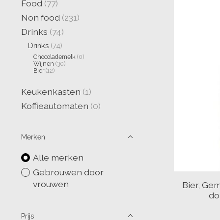
Food
(77)
Non food
(231)
Drinks
(74)
Drinks
(74)
Chocolademelk
(0)
Wijnen
(30)
Bier
(12)
Keukenkasten
(1)
Koffieautomaten
(0)
Merken
Alle merken
Gebrouwen door
vrouwen
Bier, Ge
do
Prijs