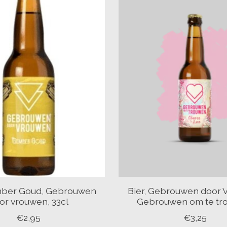
mber Goud, Gebrouwen
Bier, Gebrouwen door 
or vrouwen, 33cl
Gebrouwen om te tr
€2,95
€3,25