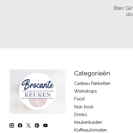
Bier, G
do
Categorieën
Cadeau Pakketten
Workshops
Food
Non food
Drinks
Keukenkasten
Koffieautomaten