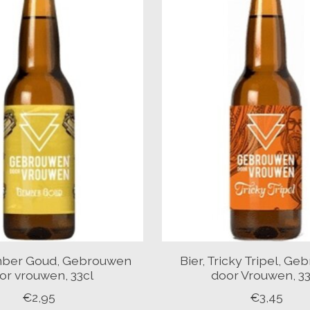
mber Goud, Gebrouwen
Bier, Tricky Tripel, G
or vrouwen, 33cl
door Vrouwen, 33
€2,95
€3,45