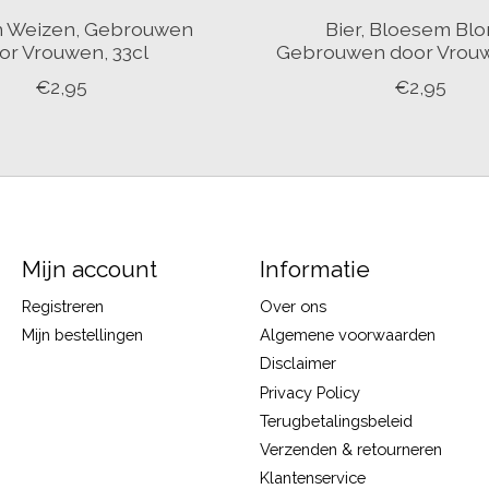
in Weizen, Gebrouwen
Bier, Bloesem Blo
or Vrouwen, 33cl
Gebrouwen door Vrouw
€2,95
€2,95
Mijn account
Informatie
Registreren
Over ons
Mijn bestellingen
Algemene voorwaarden
Disclaimer
Privacy Policy
Terugbetalingsbeleid
Verzenden & retourneren
Klantenservice