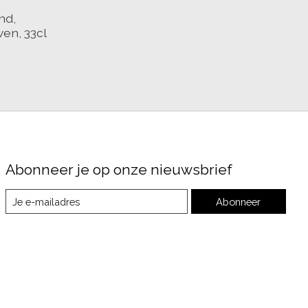
nd,
en, 33cl
Abonneer je op onze nieuwsbrief
Abonneer