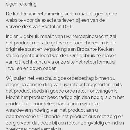
eigen rekening.
De kosten van retournering kunt u raadplegen op de
website voor de exacte tarieven bij een van de
vervoerders van Postnl en DHL.
Indien u gebruik maakt van uw herroepingsrecht, zal
het product met alle geleverde toebehoren en in de
originele staat en verpakking aan Brocante Keuken
studio geretourneerd worden. Om gebruik te maken
van dit recht kunt u via onze site het retourformulier
invullen en downloaden.
Wij zullen het verschuldigde orderbedrag binnen 14
dagen na aanmelding van uw retour terugstorten, mits
het product reeds in goede orde retour ontvangen is.
Mocht het product beschadigd zijn dan nodig is om het
product te beoordelen, dan kunnen wij deze
waardevermindering van het product aan u
doorberekenen. Behandel het product dus met zorg en
zorg ervoor dat deze bij een retour zorgvuldig en indien
breekbaar goed verpakt is.