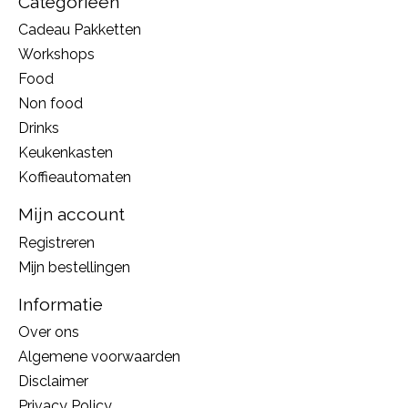
Categorieën
Cadeau Pakketten
Workshops
Food
Non food
Drinks
Keukenkasten
Koffieautomaten
Mijn account
Registreren
Mijn bestellingen
Informatie
Over ons
Algemene voorwaarden
Disclaimer
Privacy Policy