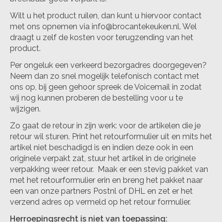
Wilt u het product ruilen, dan kunt u hiervoor contact
met ons opnemen via
info@brocantekeuken.nl
. Wel
draagt u zelf de kosten voor terugzending van het
product.
Per ongeluk een verkeerd bezorgadres doorgegeven?
Neem dan zo snel mogelijk telefonisch contact met
ons op, bij geen gehoor spreek de Voicemail in zodat
wij nog kunnen proberen de bestelling voor u te
wijzigen.
Zo gaat de retour in zijn werk: voor de artikelen die je
retour wil sturen. Print het retourformulier uit en mits het
artikel niet beschadigd is en indien deze ook in een
originele verpakt zat, stuur het artikel in de originele
verpakking weer retour. Maak er een stevig pakket van
met het retourformulier erin en breng het pakket naar
een van onze partners Postnl of DHL en zet er het
verzend adres op vermeld op het retour formulier.
Herroepingsrecht is niet van toepassing: