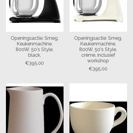
Openingsactie: Smeg,
Openingsactie: Smeg,
Keukenmachine,
Keukenmachine,
800W, 50's Style,
800W, 50's Style,
black,
crème, inclusief
workshop
€395,00
€395,00