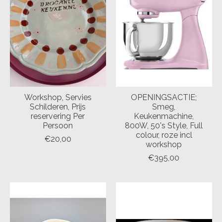
Workshop, Servies
OPENINGSACTIE;
Schilderen, Prijs
Smeg,
reservering Per
Keukenmachine,
Persoon
800W, 50's Style, Full
colour, roze incl
€20,00
workshop
€395,00