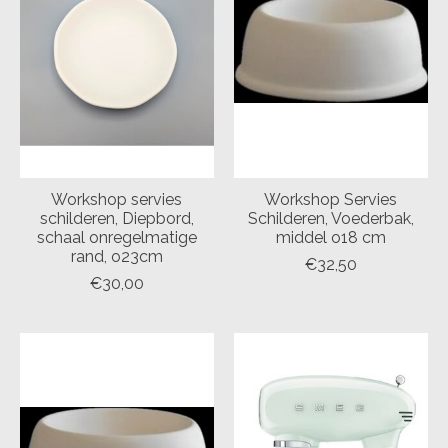
Workshop servies
Workshop Servies
schilderen, Diepbord,
Schilderen, Voederbak,
schaal onregelmatige
middel o18 cm
rand, o23cm
€32,50
€30,00