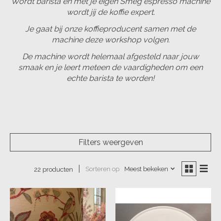
Wordt barista en met je eigen Smeg espresso machine
wordt jij de koffie expert.
Je gaat bij onze koffieproducent samen met de
machine deze workshop volgen.
De machine wordt helemaal afgesteld naar jouw
smaak en je leert meteen de vaardigheden om een
echte barista te worden!
Filters weergeven
Sorteren op
Meest bekeken
22 producten