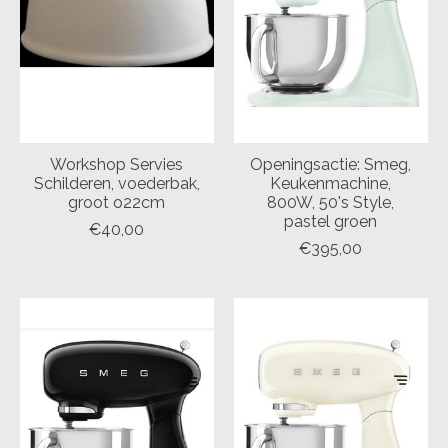
Workshop Servies
Openingsactie: Smeg,
Schilderen, voederbak,
Keukenmachine,
groot o22cm
800W, 50's Style,
pastel groen
€40,00
€395,00