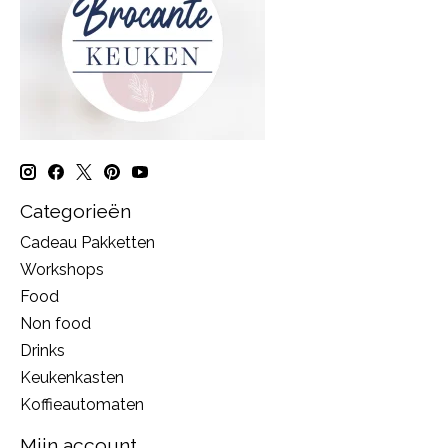
Categorieën
Cadeau Pakketten
Workshops
Food
Non food
Drinks
Keukenkasten
Koffieautomaten
Mijn account