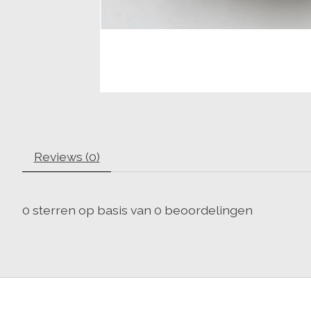
Reviews (0)
0
sterren op basis van
0
beoordelingen