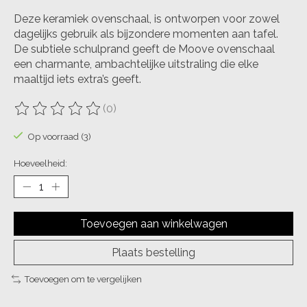
Deze keramiek ovenschaal, is ontworpen voor zowel
dagelijks gebruik als bijzondere momenten aan tafel.
De subtiele schulprand geeft de Moove ovenschaal
een charmante, ambachtelijke uitstraling die elke
maaltijd iets extra’s geeft.
(0)
De beoordeling van dit product is
0
van de 5
Op voorraad (3)
Hoeveelheid:
Toevoegen aan winkelwagen
Plaats bestelling
Toevoegen om te vergelijken