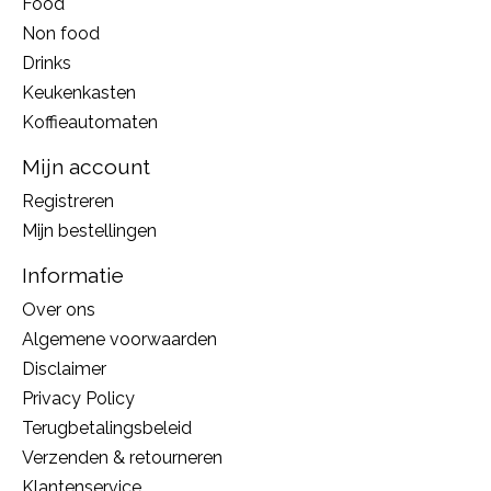
Food
Non food
Drinks
Keukenkasten
Koffieautomaten
Mijn account
Registreren
Mijn bestellingen
Informatie
Over ons
Algemene voorwaarden
Disclaimer
Privacy Policy
Terugbetalingsbeleid
Verzenden & retourneren
Klantenservice