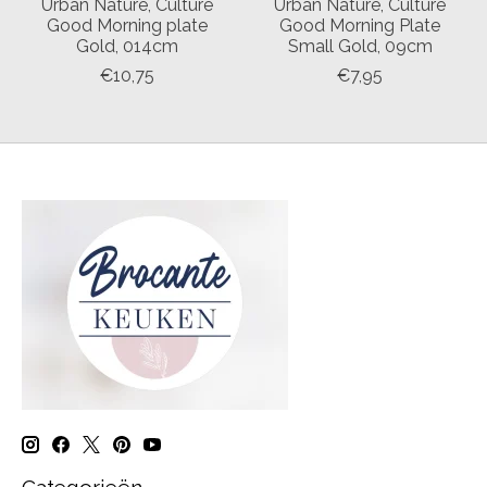
Urban Nature, Culture
Urban Nature, Culture
Good Morning plate
Good Morning Plate
Gold, 014cm
Small Gold, 09cm
€10,75
€7,95
Categorieën