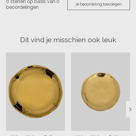
0
sterren op basis van
0
Je beoordeling toevoegen
beoordelingen
Dit vind je misschien ook leuk
Items van productcarrousel