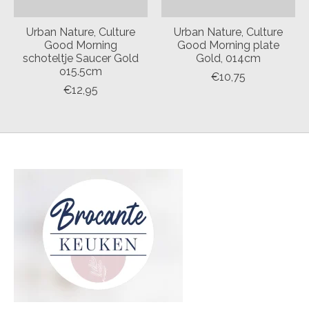
Urban Nature, Culture
Urban Nature, Culture
Good Morning
Good Morning plate
schoteltje Saucer Gold
Gold, 014cm
o15.5cm
€10,75
€12,95