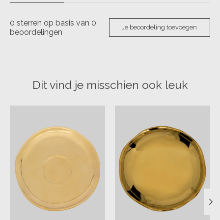
0
sterren op basis van
0
Je beoordeling toevoegen
beoordelingen
Dit vind je misschien ook leuk
Items van productcarrousel